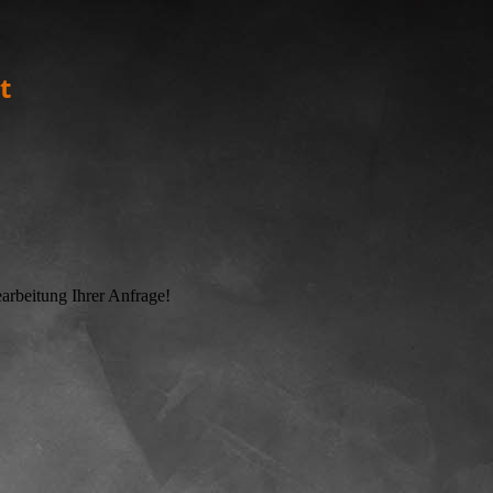
t
arbeitung Ihrer Anfrage!