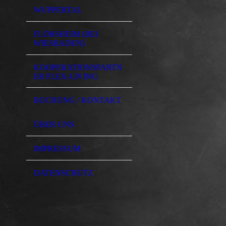
WUPPERTAL
FLÖRSHEIM (BEI
WIESBADEN)
KOOPERATIONSPARTN
ER FLEX-LIVING
BUCHUNG / KONTAKT
ÜBER UNS
IMPRESSUM
DATENSCHUTZ